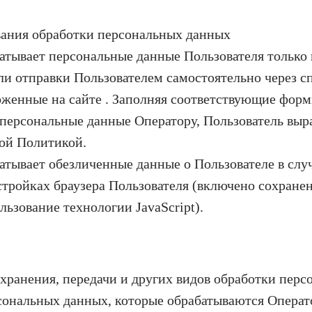
вания обработки персональных данных
атывает персональные данные Пользователя только 
ли отправки Пользователем самостоятельно через 
женные на сайте . Заполняя соответствующие форм
 персональные данные Оператору, Пользователь выр
ной Политикой.
атывает обезличенные данные о Пользователе в случ
стройках браузера Пользователя (включено сохране
льзование технологии JavaScript).
, хранения, передачи и других видов обработки пер
сональных данных, которые обрабатываются Операт