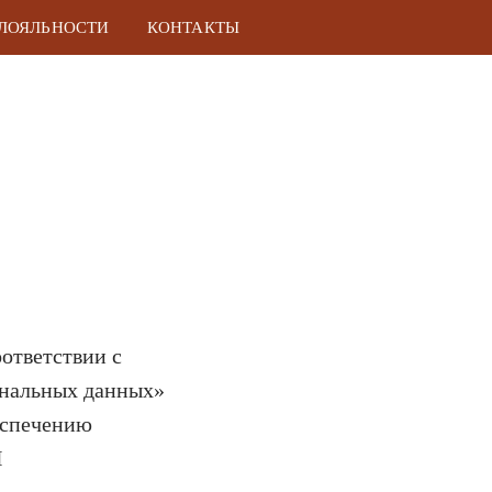
ЛОЯЛЬНОСТИ
КОНТАКТЫ
ответствии с
ональных данных»
еспечению
Й