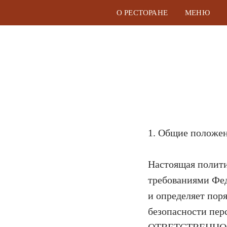
О РЕСТОРАНЕ
МЕНЮ
ПОЛ
1. Общие положе
Настоящая полити
требованиями Фед
и определяет пор
безопасности п