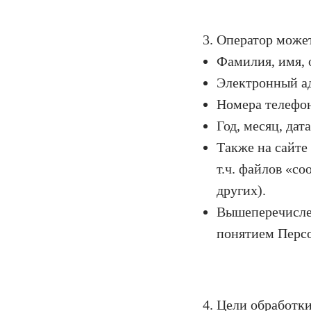
3. Оператор може
Фамилия, имя, 
Электронный а
Номера телефо
Год, месяц, дат
Также на сайте
т.ч. файлов «c
других).
Вышеперечисле
понятием Перс
4. Цели обработк