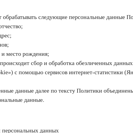
т обрабатывать следующие персональные данные По
отчество;
дрес;
нов;
а и место рождения;
 происходит сбор и обработка обезличенных данных 
ookie») с помощью сервисов интернет-статистики (Я
нные данные далее по тексту Политики объединен
ональные данные.
и персональных данных