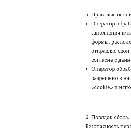
5. Правовые осно
Оператор обраб
заполнения и/и
формы, располо
отправляя свои
согласие с дан
Оператор обраб
разрешено в на
«cookie» и испо
6. Порядок сбора
Безопасность пер