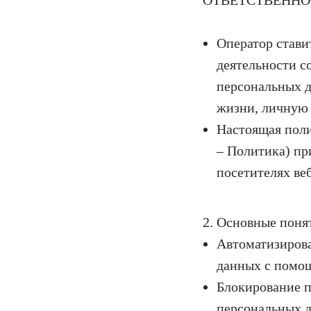
ОТВЕТСТВЕННОСТ
Оператор стави
деятельности с
персональных д
жизни, личную 
Настоящая поли
– Политика) пр
посетителях веб-
2. Основные поня
Автоматизирова
данных с помощ
Блокирование п
персональных д