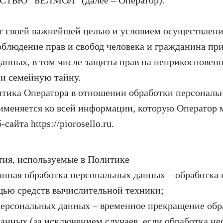
ЬЮ "БЕЛМОЛ" (далее – Оператор).
т своей важнейшей целью и условием осуществлени
облюдение прав и свобод человека и гражданина при
анных, в том числе защиты прав на неприкосновенн
и семейную тайну.
тика Оператора в отношении обработки персональ
именяется ко всей информации, которую Оператор 
сайта https://piorosello.ru.
тия, используемые в Политике
нная обработка персональных данных – обработка
ью средств вычислительной техники;
ерсональных данных – временное прекращение обр
анных (за исключением случаев, если обработка не