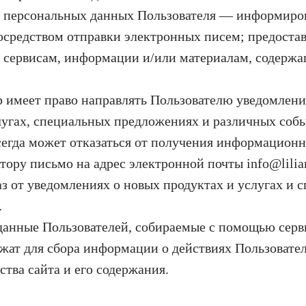
и персональных данных Пользователя — информиро
осредством отправки электронных писем; предоста
 сервисам, информации и/или материалам, содержа
 имеет право направлять Пользователю уведомлени
лугах, специальных предложениях и различных собы
сегда может отказаться от получения информацион
ору письмо на адрес электронной почты info@lilian
з от уведомлениях о новых продуктах и услугах и 
.
анные Пользователей, собираемые с помощью серв
ужат для сбора информации о действиях Пользовател
ства сайта и его содержания.