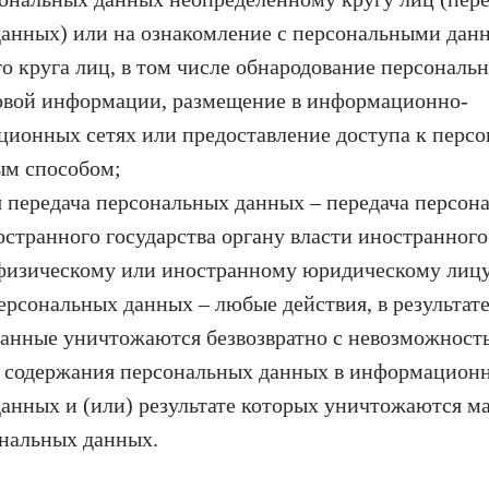
данных) или на ознакомление с персональными да
о круга лиц, в том числе обнародование персональ
совой информации, размещение в информационно-
ционных сетях или предоставление доступа к перс
ым способом;
 передача персональных данных – передача персон
странного государства органу власти иностранного 
физическому или иностранному юридическому лицу
рсональных данных – любые действия, в результат
анные уничтожаются безвозвратно с невозможност
я содержания персональных данных в информацион
анных и (или) результате которых уничтожаются м
нальных данных.