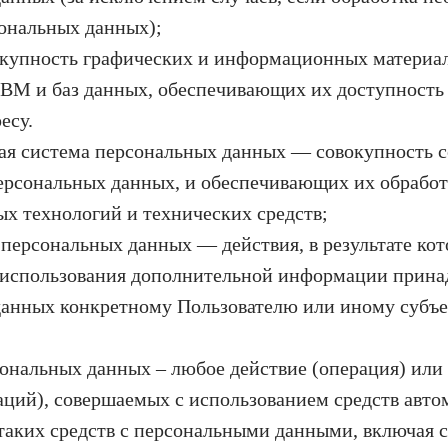
ональных данных);
окупность графических и информационных материал
ВМ и баз данных, обеспечивающих их доступность 
есу.
я система персональных данных — совокупность с
ерсональных данных, и обеспечивающих их обрабо
 технологий и технических средств;
персональных данных — действия, в результате ко
з использования дополнительной информации прин
данных конкретному Пользователю или иному субъ
ональных данных – любое действие (операция) или
аций), совершаемых с использованием средств авто
таких средств с персональными данными, включая с